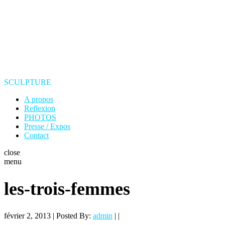
SCULPTURE
A propos
Reflexion
PHOTOS
Presse / Expos
Contact
close
menu
les-trois-femmes
février 2, 2013 | Posted By:
admin
| |